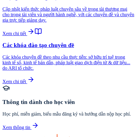
Cập nhật kiến thức pháp luật chuyên sâu về trọng tài thương mại
cho trọng tài viên và người hành nghề, với các chuyên đề và chuyên
gia trực tiếp giảng dạy.
Xem chi tiết
Các khóa đào tạo chuyên đề
Các khóa chuyên đề theo nhu cầu thực tiễn: sở hữu trí tuệ trong
kinh tế số, kinh tế bán dẫn, pháp luật giao dịch điện tử & dữ liệu...
do ARI tổ chức.
Xem chi tiết
Thông tin dành cho học viên
Học phí, miễn giảm, biểu mẫu đăng ký và hướng dẫn nộp học phí.
Xem thông tin