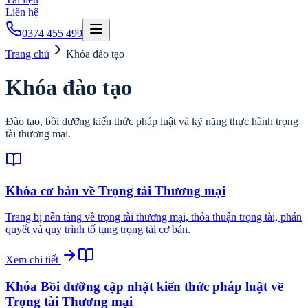
Liên hệ
0374 455 499
Trang chủ
Khóa đào tạo
Khóa đào tạo
Đào tạo, bồi dưỡng kiến thức pháp luật và kỹ năng thực hành trọng
tài thương mại.
Khóa cơ bản về Trọng tài Thương mại
Trang bị nền tảng về trọng tài thương mại, thỏa thuận trọng tài, phán
quyết và quy trình tố tụng trọng tài cơ bản.
Xem chi tiết
Khóa Bồi dưỡng cập nhật kiến thức pháp luật về
Trọng tài Thương mại