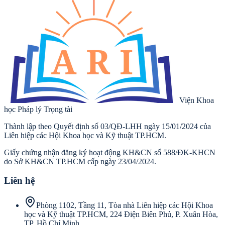
Viện Khoa
học Pháp lý Trọng tài
Thành lập theo Quyết định số 03/QĐ-LHH ngày 15/01/2024 của
Liên hiệp các Hội Khoa học và Kỹ thuật TP.HCM
.
Giấy chứng nhận đăng ký hoạt động KH&CN số 588/ĐK-KHCN
do Sở KH&CN TP.HCM cấp ngày 23/04/2024
.
Liên hệ
Phòng 1102, Tầng 11, Tòa nhà Liên hiệp các Hội Khoa
học và Kỹ thuật TP.HCM, 224 Điện Biên Phủ, P. Xuân Hòa,
TP. Hồ Chí Minh